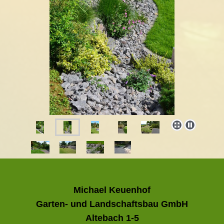
Michael Keuenhof
Garten- und Landschaftsbau GmbH
Altebach 1-5